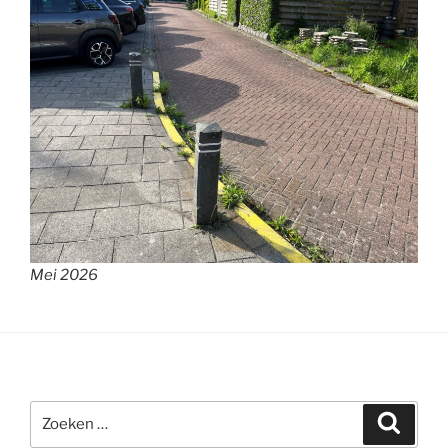
Mei 2026
Zoeken
Zoeke
naar: