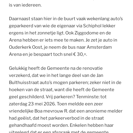
is van iedereen.
Daarnaast staan hier in de buurt vaak wekenlang auto’s
geparkeerd van wie de eigenaar via Schiphol lekker
ergens in het zonnetje ligt. Ook Ziggodome en de
Arena hebben er iets mee te maken. Je zet je auto in
Ouderkerk Oost, je neem de bus naar Amsterdam
Arena en je bespaart toch snel € 30,=.
Gelukkig heeft de Gemeente na de renovatie
verzekerd, dat we in het lange deel van de Jan
Bulthuisstraat auto’s mogen parkeren; zeker niet in de
hoeken van de straat, want die heeft de Gemeente
geel geschilderd. Vrij parkeren? Tenminste: tot
zaterdag 23 mei 2026. Toen meldde een zeer
vriendelijke Boa mevrouw R. dat een anonieme melder
had geëist, dat het parkeerverbod in de straat
gehandhaafd moest worden. Enkelen hebben haar
uitgelegd dat er een afspraak met de gemeente