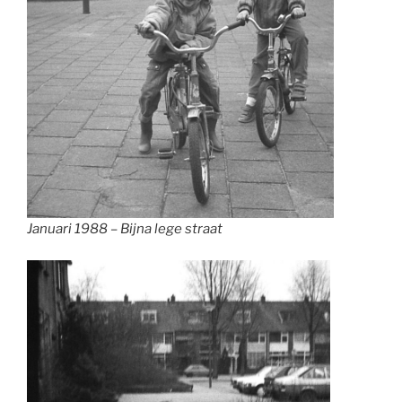
Januari 1988 – Bijna lege straat