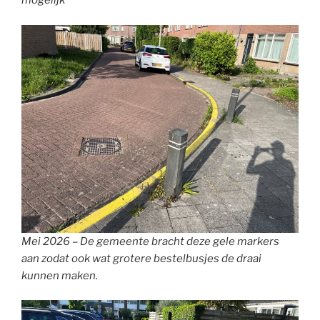
mogelijk
Mei 2026 – De gemeente bracht deze gele markers
aan zodat ook wat grotere bestelbusjes de draai
kunnen maken.