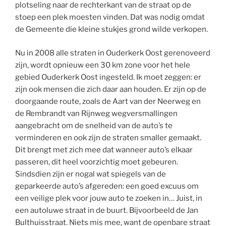
plotseling naar de rechterkant van de straat op de
stoep een plek moesten vinden. Dat was nodig omdat
de Gemeente die kleine stukjes grond wilde verkopen.
Nu in 2008 alle straten in Ouderkerk Oost gerenoveerd
zijn, wordt opnieuw een 30 km zone voor het hele
gebied Ouderkerk Oost ingesteld. Ik moet zeggen: er
zijn ook mensen die zich daar aan houden. Er zijn op de
doorgaande route, zoals de Aart van der Neerweg en
de Rembrandt van Rijnweg wegversmallingen
aangebracht om de snelheid van de auto’s te
verminderen en ook zijn de straten smaller gemaakt.
Dit brengt met zich mee dat wanneer auto’s elkaar
passeren, dit heel voorzichtig moet gebeuren.
Sindsdien zijn er nogal wat spiegels van de
geparkeerde auto’s afgereden: een goed excuus om
een veilige plek voor jouw auto te zoeken in… Juist, in
een autoluwe straat in de buurt. Bijvoorbeeld de Jan
Bulthuisstraat. Niets mis mee, want de openbare straat