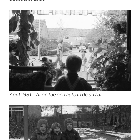
April 1981 – Af en toe een auto in de straat