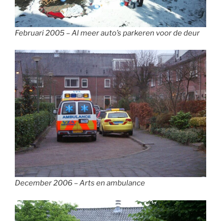
Februari 2005 – Al meer auto’s parkeren voor de deur
December 2006 – Arts en ambulance