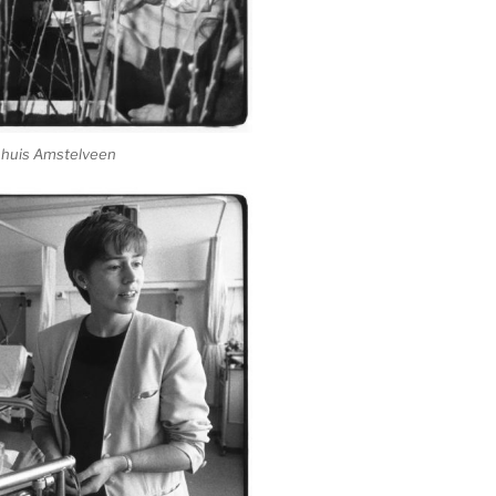
nhuis Amstelveen