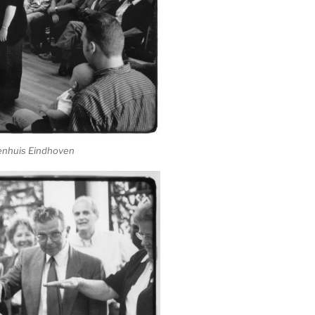
kenhuis Eindhoven