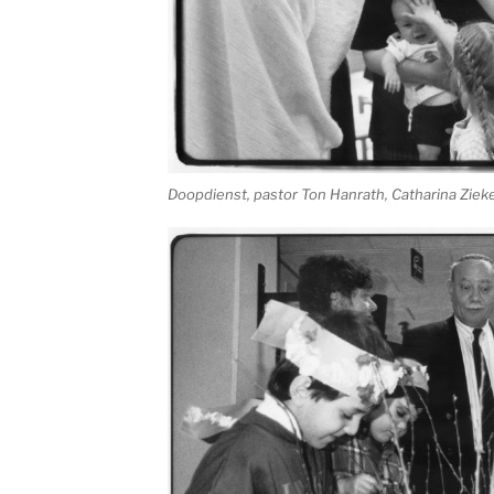
Doopdienst, pastor Ton Hanrath, Catharina Zie