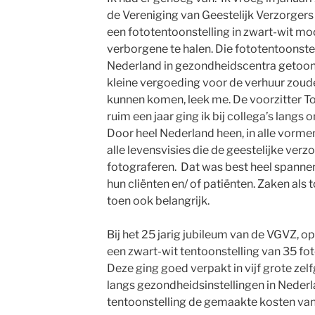
de Vereniging van Geestelijk Verzorgers 
een fototentoonstelling in zwart-wit m
verborgene te halen. Die fototentoonste
Nederland in gezondheidscentra getoo
kleine vergoeding voor de verhuur zoude
kunnen komen, leek me. De voorzitter To
ruim een jaar ging ik bij collega’s langs
Door heel Nederland heen, in alle vorm
alle levensvisies die de geestelijke verzo
fotograferen. Dat was best heel spannen
hun cliënten en/ of patiënten. Zaken al
toen ook belangrijk.
Bij het 25 jarig jubileum van de VGVZ, op 
een zwart-wit tentoonstelling van 35 foto
Deze ging goed verpakt in vijf grote zelf
langs gezondheidsinstellingen in Nederl
tentoonstelling de gemaakte kosten vanz