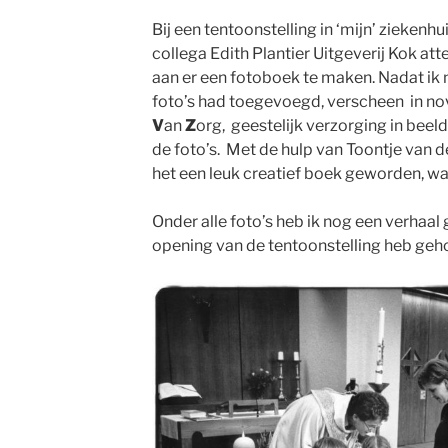
Bij een tentoonstelling in ‘mijn’ zieken
collega Edith Plantier Uitgeverij Kok att
aan er een fotoboek te maken. Nadat ik 
foto’s had toegevoegd, verscheen in n
V
an
Z
org, geestelijk verzorging in beeld’
de foto’s. Met de hulp van Toontje van d
het een leuk creatief boek geworden, wa
Onder alle foto’s heb ik nog een verhaal g
opening van de tentoonstelling heb geh