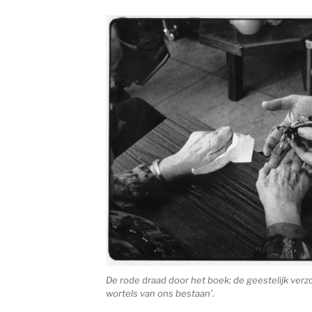
De rode draad door het boek: de geestelijk verz
wortels van ons bestaan’.