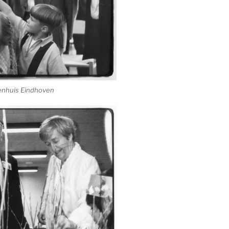
kenhuis Eindhoven