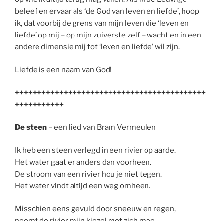
beleef en ervaar als ‘de God van leven en liefde’, hoop
ik, dat voorbij de grens van mijn leven die ‘leven en
liefde’ op mij – op mijn zuiverste zelf – wacht en in een
andere dimensie mij tot ‘leven en liefde’ wil zijn.
Liefde is een naam van God!
+++++++++++++++++++++++++++++++++++++++++++
+++++++++++
De steen
– een lied van Bram Vermeulen
Ik heb een steen verlegd in een rivier op aarde.
Het water gaat er anders dan voorheen.
De stroom van een rivier hou je niet tegen.
Het water vindt altijd een weg omheen.
Misschien eens gevuld door sneeuw en regen,
neemt de rivier mijn kiezel met zich mee