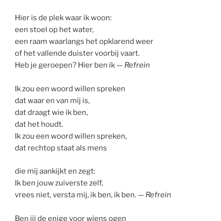
Hier is de plek waar ik woon:
een stoel op het water,
een raam waarlangs het opklarend weer
of het vallende duister voorbij vaart.
Heb je geroepen? Hier ben ik —
Refrein
Ik zou een woord willen spreken
dat waar en van mij is,
dat draagt wie ik ben,
dat het houdt.
Ik zou een woord willen spreken,
dat rechtop staat als mens
die mij aankijkt en zegt:
Ik ben jouw zuiverste zelf,
vrees niet, versta mij, ik ben, ik ben. —
Refrein
Ben jij de enige voor wiens ogen