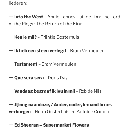
liederen:
++
Into the West
– Annie Lennox – uit de film: The Lord
of the Rings : The Return of the King
++
Ken je mij?
– Trijntje Oosterhuis
++
Ik heb een steen verlegd
– Bram Vermeulen
++
Testament
– Bram Vermeulen
++
Que sera sera
– Doris Day
++
Vandaag begraaf ik jou in mij
– Rob de Nijs
++
Jij nog naamloze, / Ander, ouder, iemand in ons
verborgen
– Huub Oosterhuis en Antoine Oomen
++
Ed Sheeran – Supermarket Flowers