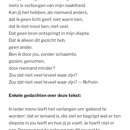
niets is verborgen van mijn naaktheid.
Kan jij het hebben, als niemand anders,
dat ik geen licht geef, niet warm ben,
dat ik niet mooi ben, niet veel.
Dat geen bron ontspringt in mijn diepte.
Dat ik alleen dit gezicht heb,
geen ander.
Ben ik door jou, zonder schaamte,
gezien, genomen,
door niemand minder?
Zou dat niet veel teveel waar zijn?
Zou dat niet veel teveel waar zijn? —
Refrein
Enkele gedachten over deze tekst:
In ieder mens leeft het verlangen om ‘gekend te
worden’: dat er iemand is, die ziet en begrijpt wat er ten
diepste in jou leeft en hoe jij je voelt. Je hoeft niet in
een Opperwezen te geloven om dit gevoel te