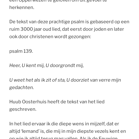
herkennen.
De tekst van deze prachtige psalm is gebaseerd op een
ruim 3000 jaar oud lied, dat eerst door joden en later
ook door christenen wordt gezongen:
psalm 139.
Heer, U kent mij, U doorgrondt mij,
U weet het als ik zit of sta, U doorziet van verre mijn
gedachten.
Huub Oosterhuis heeft de tekst van het lied
geschreven.
In het lied ervaar ik die diepe wens in mijzelf, dat er
altijd ‘Iemand’ is, die mij in mijn diepste vezels kent en
op wie ik altijd terug mag vallen. Als ik de Eeuwige