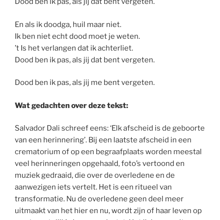
Dood ben ik pas, als jij dat bent vergeten.
En als ik doodga, huil maar niet.
Ik ben niet echt dood moet je weten.
’t Is het verlangen dat ik achterliet.
Dood ben ik pas, als jij dat bent vergeten.
Dood ben ik pas, als jij me bent vergeten.
Wat gedachten over deze tekst:
Salvador Dali schreef eens: ‘Elk afscheid is de geboorte
van een herinnering’. Bij een laatste afscheid in een
crematorium of op een begraafplaats worden meestal
veel herinneringen opgehaald, foto’s vertoond en
muziek gedraaid, die over de overledene en de
aanwezigen iets vertelt. Het is een ritueel van
transformatie. Nu de overledene geen deel meer
uitmaakt van het hier en nu, wordt zijn of haar leven op