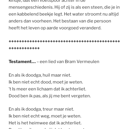
kindje, laat een voetspoor achter in de
mensengeschiedenis. Hij of zij is als een steen, die je in
een kabbelend beekje legt. Het water stroomt nu altijd
anders dan voorheen. Het bestaan van die persoon
heeft het leven op aarde voorgoed veranderd.
+++++++++++++++++++++++++++++++++++++++++++
++++++++++++
Testament…
– een lied van Bram Vermeulen
En als ik doodga, huil maar niet.
Ik ben niet echt dood, moet je weten.
’t Is meer een lichaam dat ik achterliet.
Dood ben ik pas, als jij me bent vergeten.
En als ik doodga, treur maar niet.
Ik ben niet echt weg, moet je weten.
Het is het heimwee dat ik achterliet.