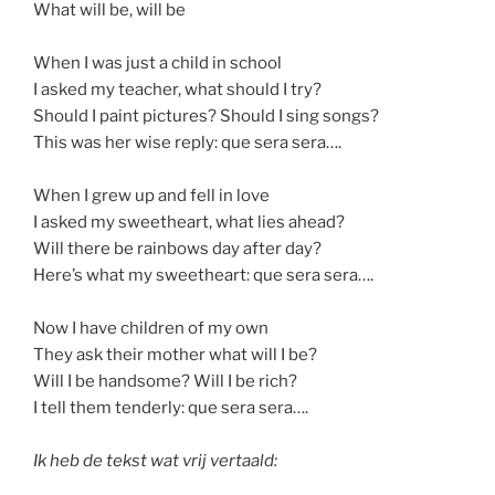
What will be, will be
When I was just a child in school
I asked my teacher, what should I try?
Should I paint pictures? Should I sing songs?
This was her wise reply: que sera sera….
When I grew up and fell in love
I asked my sweetheart, what lies ahead?
Will there be rainbows day after day?
Here’s what my sweetheart: que sera sera….
Now I have children of my own
They ask their mother what will I be?
Will I be handsome? Will I be rich?
I tell them tenderly: que sera sera….
Ik heb de tekst wat vrij vertaald: