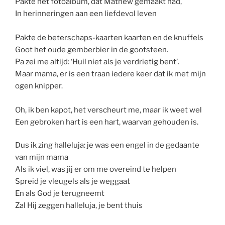
Pakte het fotoalbum, dat Mathew gemaakt had,
In herinneringen aan een liefdevol leven
Pakte de beterschaps-kaarten kaarten en de knuffels
Goot het oude gemberbier in de gootsteen.
Pa zei me altijd: ‘Huil niet als je verdrietig bent’.
Maar mama, er is een traan iedere keer dat ik met mijn
ogen knipper.
Oh, ik ben kapot, het verscheurt me, maar ik weet wel
Een gebroken hart is een hart, waarvan gehouden is.
Dus ik zing halleluja: je was een engel in de gedaante
van mijn mama
Als ik viel, was jij er om me overeind te helpen
Spreid je vleugels als je weggaat
En als God je terugneemt
Zal Hij zeggen halleluja, je bent thuis