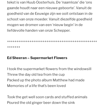
tekst is van Huub Oosterhuis. De ‘naamloze’ die ‘ons
gaande houdt naar een nieuwe geboorte’. Vanuit de
goedheid van de Eeuwige zijn we ooit ontstaan in de
schoot van onze moeder. Vanuit diezelfde goedheid
mogen we dromen van een ‘nieuw begin’ in de
liefdevolle handen van onze Schepper.
++++++++++++++++++++++++++++++++++++++++++++++++
+++++++
Ed Sheeran – Supermarket Flowers
I took the supermarket flowers from the windowsill
Threw the day old tea from the cup
Packed up the photo album Matthew had made
Memories of a life that’s been loved
Took the get well soon cards and stuffed animals
Poured the old ginger beer down the sink