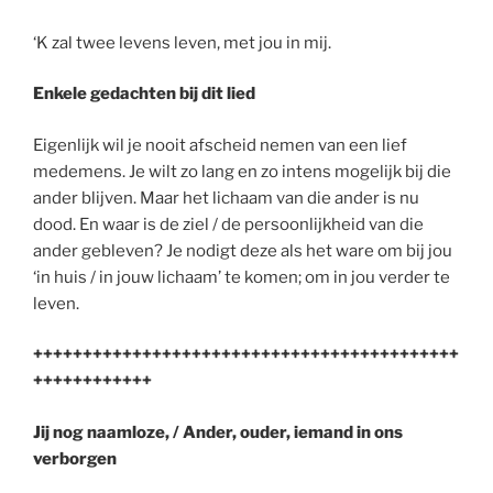
‘K zal twee levens leven, met jou in mij.
Enkele gedachten bij dit lied
Eigenlijk wil je nooit afscheid nemen van een lief
medemens. Je wilt zo lang en zo intens mogelijk bij die
ander blijven. Maar het lichaam van die ander is nu
dood. En waar is de ziel / de persoonlijkheid van die
ander gebleven? Je nodigt deze als het ware om bij jou
‘in huis / in jouw lichaam’ te komen; om in jou verder te
leven.
+++++++++++++++++++++++++++++++++++++++++++
++++++++++++
Jij nog naamloze, / Ander, ouder, iemand in ons
verborgen