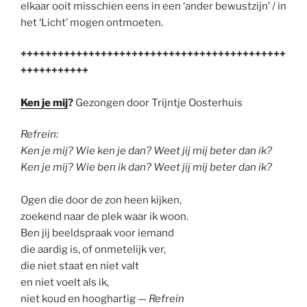
elkaar ooit misschien eens in een ‘ander bewustzijn’ / in
het ‘Licht’ mogen ontmoeten.
+++++++++++++++++++++++++++++++++++++++++++
+++++++++++
Ken je mij
?
Gezongen door Trijntje Oosterhuis
Refrein:
Ken je mij? Wie ken je dan? Weet jij mij beter dan ik?
Ken je mij? Wie ben ik dan? Weet jij mij beter dan ik?
Ogen die door de zon heen kijken,
zoekend naar de plek waar ik woon.
Ben jij beeldspraak voor iemand
die aardig is, of onmetelijk ver,
die niet staat en niet valt
en niet voelt als ik,
niet koud en hooghartig —
Refrein