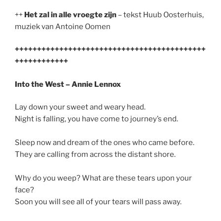
++
Het zal in alle vroegte zijn
– tekst Huub Oosterhuis,
muziek van Antoine Oomen
+++++++++++++++++++++++++++++++++++++++++++
++++++++++++
Into the West – Annie Lennox
Lay down your sweet and weary head.
Night is falling, you have come to journey’s end.
Sleep now and dream of the ones who came before.
They are calling from across the distant shore.
Why do you weep? What are these tears upon your
face?
Soon you will see all of your tears will pass away.