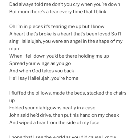
Dad always told me don’t you cry when you’re down
But mum there’s a tear every time that I blink
Oh I’m in pieces it’s tearing me up but I know
A heart that’s broke is a heart that’s been loved So I’ll
sing Hallelujah, you were an angel in the shape of my
mum
When I fell down you’d be there holding me up
Spread your wings as you go
And when God takes you back
He’ll say Hallelujah, you’re home
I fluffed the pillows, made the beds, stacked the chairs
up
Folded your nightgowns neatly in a case
John said he’d drive, then put his hand on my cheek
And wiped a tear from the side of my face
I hope that I see the world as you did cause I know