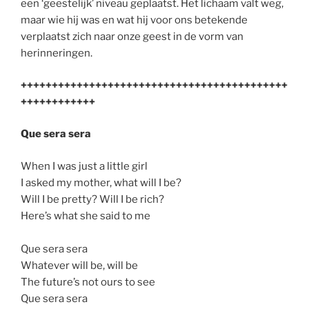
een ‘geestelijk’ niveau geplaatst. Het lichaam valt weg,
maar wie hij was en wat hij voor ons betekende
verplaatst zich naar onze geest in de vorm van
herinneringen.
+++++++++++++++++++++++++++++++++++++++++++
++++++++++++
Que sera sera
When I was just a little girl
I asked my mother, what will I be?
Will I be pretty? Will I be rich?
Here’s what she said to me
Que sera sera
Whatever will be, will be
The future’s not ours to see
Que sera sera