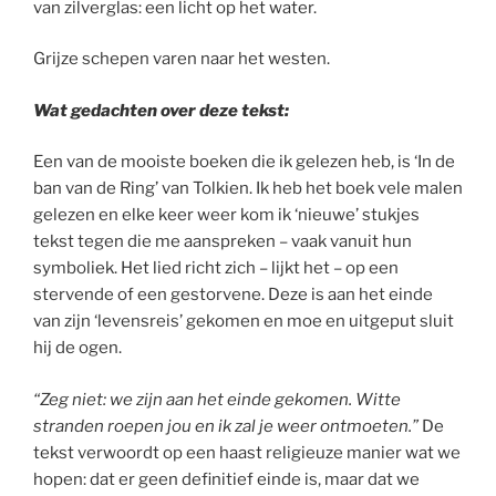
van zilverglas: een licht op het water.
Grijze schepen varen naar het westen.
Wat gedachten over deze tekst:
Een van de mooiste boeken die ik gelezen heb, is ‘In de
ban van de Ring’ van Tolkien. Ik heb het boek vele malen
gelezen en elke keer weer kom ik ‘nieuwe’ stukjes
tekst tegen die me aanspreken – vaak vanuit hun
symboliek. Het lied richt zich – lijkt het – op een
stervende of een gestorvene. Deze is aan het einde
van zijn ‘levensreis’ gekomen en moe en uitgeput sluit
hij de ogen.
“Zeg niet: we zijn aan het einde gekomen. Witte
stranden roepen jou en ik zal je weer ontmoeten.”
De
tekst verwoordt op een haast religieuze manier wat we
hopen: dat er geen definitief einde is, maar dat we