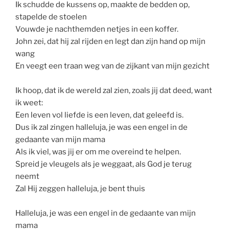
Ik schudde de kussens op, maakte de bedden op,
stapelde de stoelen
Vouwde je nachthemden netjes in een koffer.
John zei, dat hij zal rijden en legt dan zijn hand op mijn
wang
En veegt een traan weg van de zijkant van mijn gezicht
Ik hoop, dat ik de wereld zal zien, zoals jij dat deed, want
ik weet:
Een leven vol liefde is een leven, dat geleefd is.
Dus ik zal zingen halleluja, je was een engel in de
gedaante van mijn mama
Als ik viel, was jij er om me overeind te helpen.
Spreid je vleugels als je weggaat, als God je terug
neemt
Zal Hij zeggen halleluja, je bent thuis
Halleluja, je was een engel in de gedaante van mijn
mama