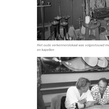
Het oude verkennerslokaal was volgestouwd me
en kapellen