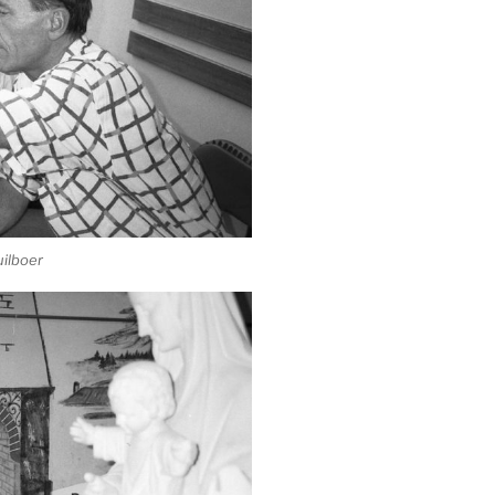
uilboer