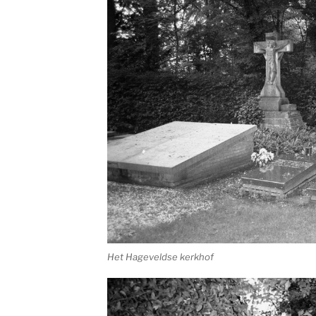
Het Hageveldse kerkhof