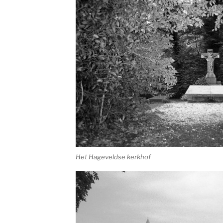
Het Hageveldse kerkhof