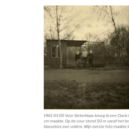
1961 03 00 Voor Sinterklaas kreeg ik een Clack-
cm maakte. Op de cour stond 50 m vanaf het br
klassebos een volière. Mijn eerste foto maakte 