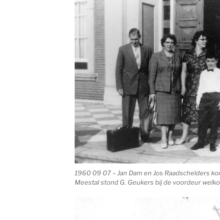
1960 09 07 – Jan Dam en Jos Raadschelders kom
Meestal stond G. Geukers bij de voordeur welko