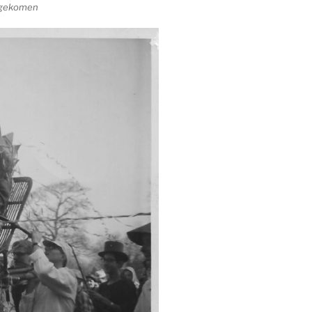
s gekomen