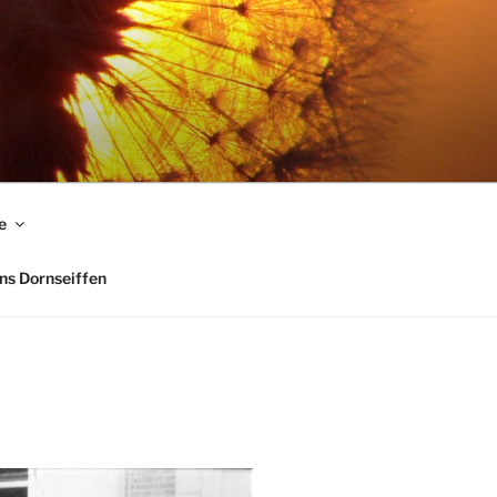
e
ns Dornseiffen