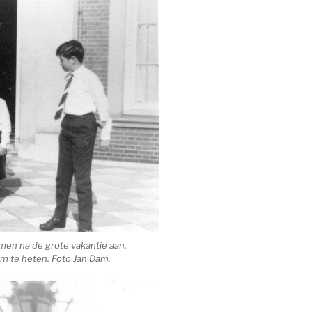
en na de grote vakantie aan.
m te heten. Foto Jan Dam.