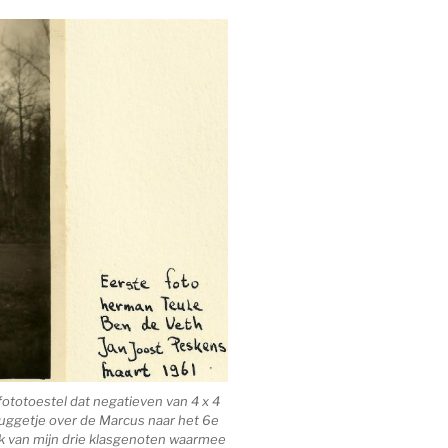
fototoestel dat negatieven van 4 x 4
uggetje over de Marcus naar het 6e
ik van mijn drie klasgenoten waarmee