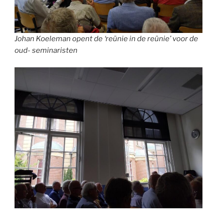
Johan Koeleman opent de ‘reünie in de reünie’ voor de
oud- seminaristen