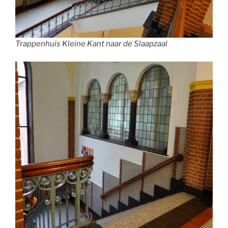
Trappenhuis Kleine Kant naar de Slaapzaal