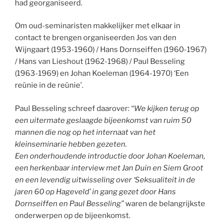
had georganiseerd.
Om oud-seminaristen makkelijker met elkaar in
contact te brengen organiseerden Jos van den
Wijngaart (1953-1960) / Hans Dornseiffen (1960-1967)
/ Hans van Lieshout (1962-1968) / Paul Besseling
(1963-1969) en Johan Koeleman (1964-1970) ‘Een
reünie in de reünie’.
Paul Besseling schreef daarover:
“We kijken terug op
een uitermate geslaagde bijeenkomst van ruim 50
mannen die nog op het internaat van het
kleinseminarie hebben gezeten.
Een onderhoudende introductie door Johan Koeleman,
een herkenbaar interview met Jan Duin en Siem Groot
en een levendig uitwisseling over ‘Seksualiteit in de
jaren 60 op Hageveld’ in gang gezet door Hans
Dornseiffen en Paul Besseling”
waren de belangrijkste
onderwerpen op de bijeenkomst.