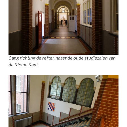
Gang richting de refter, naast de oude studiezalen van
de Kleine Kant