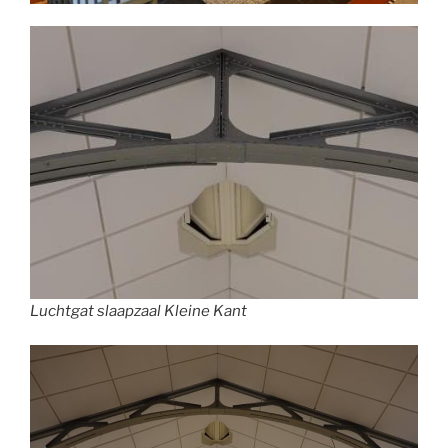
Luchtgat slaapzaal Kleine Kant