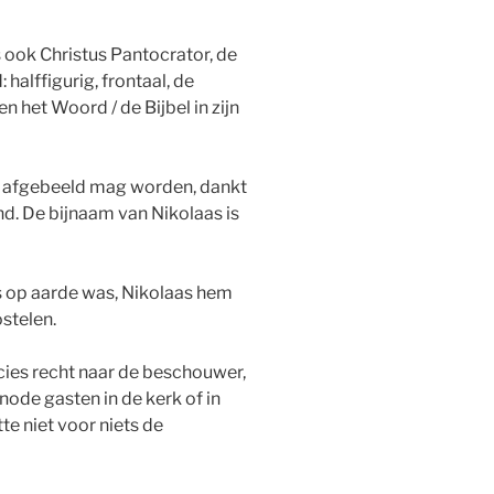
 ook Christus Pantocrator, de
halffigurig, frontaal, de
 het Woord / de Bijbel in zijn
r afgebeeld mag worden, dankt
and. De bijnaam van Nikolaas is
s op aarde was, Nikolaas hem
ostelen.
ecies recht naar de beschouwer,
enode gasten in de kerk of in
tte niet voor niets de