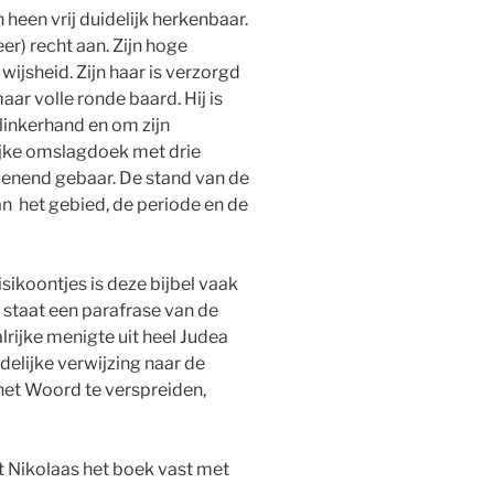
heen vrij duidelijk herkenbaar.
eer) recht aan. Zijn hoge
ijsheid. Zijn haar is verzorgd
aar volle ronde baard. Hij is
 linkerhand en om zijn
jke omslagdoek met drie
genend gebaar. De stand van de
an het gebied, de periode en de
reisikoontjes is deze bijbel vaak
 staat een parafrase van de
alrijke menigte uit heel Judea
delijke verwijzing naar de
et Woord te verspreiden,
t Nikolaas het boek vast met