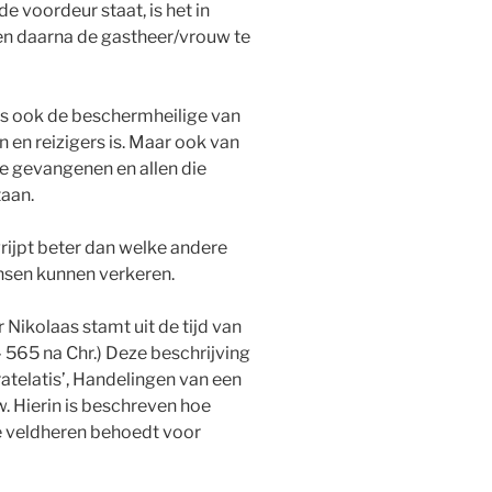
e voordeur staat, is het in
en daarna de gastheer/vrouw te
aas ook de beschermheilige van
n en reizigers is. Maar ook van
e gevangenen en allen die
aan.
rijpt beter dan welke andere
ensen kunnen verkeren.
 Nikolaas stamt uit de tijd van
– 565 na Chr.) Deze beschrijving
ratelatis’, Handelingen van een
. Hierin is beschreven hoe
e veldheren behoedt voor