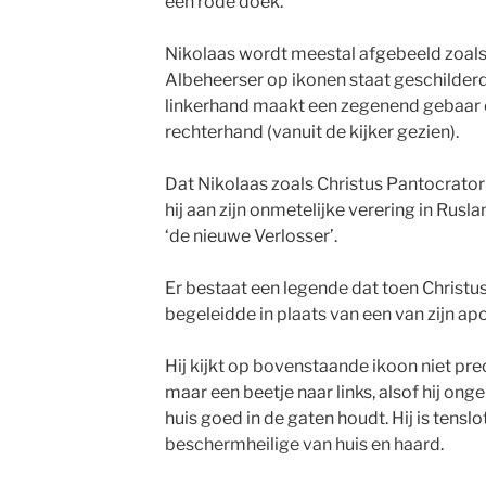
een rode doek.
Nikolaas wordt meestal afgebeeld zoals
Albeheerser op ikonen staat geschilderd: 
linkerhand maakt een zegenend gebaar en
rechterhand (vanuit de kijker gezien).
Dat Nikolaas zoals Christus Pantocrato
hij aan zijn onmetelijke verering in Rusl
‘de nieuwe Verlosser’.
Er bestaat een legende dat toen Christu
begeleidde in plaats van een van zijn ap
Hij kijkt op bovenstaande ikoon niet pr
maar een beetje naar links, alsof hij ong
huis goed in de gaten houdt. Hij is tenslo
beschermheilige van huis en haard.