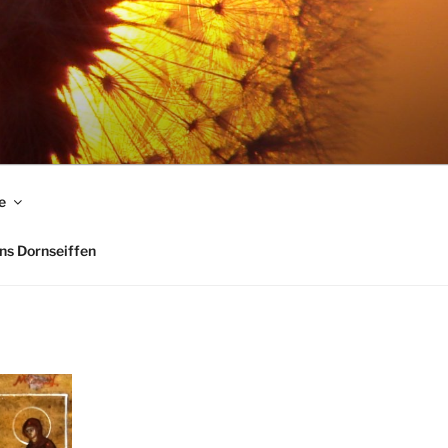
e
ns Dornseiffen