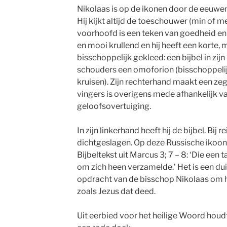
Nikolaas is op de ikonen door de eeuwen 
Hij kijkt altijd de toeschouwer (min of m
voorhoofd is een teken van goedheid en w
en mooi krullend en hij heeft een korte, m
bisschoppelijk gekleed: een bijbel in zijn
schouders een omoforion (bisschoppeli
kruisen). Zijn rechterhand maakt een ze
vingers is overigens mede afhankelijk v
geloofsovertuiging.
In zijn linkerhand heeft hij de bijbel. Bij 
dichtgeslagen. Op deze Russische ikoon
Bijbeltekst uit Marcus 3; 7 – 8: ‘Die een t
om zich heen verzamelde.’ Het is een dui
opdracht van de bisschop Nikolaas om h
zoals Jezus dat deed.
Uit eerbied voor het heilige Woord houd