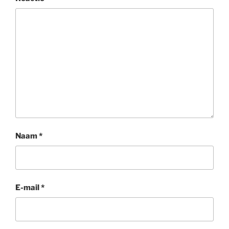
Naam
*
E-mail
*