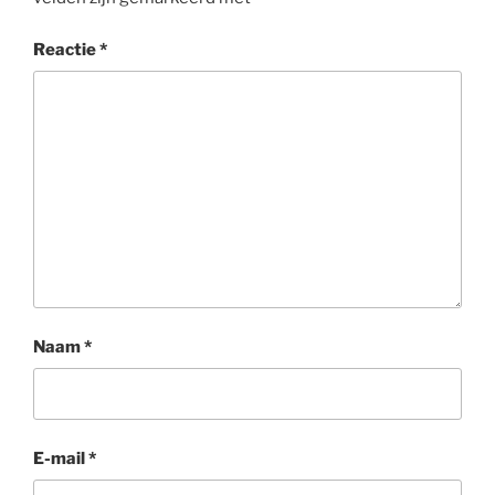
Reactie
*
Naam
*
E-mail
*