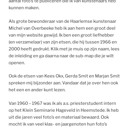
aantal foto’s te publiceren die ik van kunstenaars heb
kunnen maken.
Als grote bewonderaar van de Haarlemse kunstenaar
Michel van Overbeeke heb ik aan hem een groot deel
van mijn website gewijd. Ik ben een groot liefhebber
(en verzamelaar) van zijn etsen, die hij tussen 1966 en
2000 heeft gedrukt. Klik met je muis op zijn naam, lees
de inleiding en ga daarna naar de sub-map die je wilt
openen.
Ook de etsen van Kees Okx, Gerda Smit en Marjan Smit
spreken mij bijzonder aan. Vandaar dat je over hen ook
het een en ander kunt lezen.
Van 1960 – 1967 was ik als a.s. priesterstudent intern
op het Klein Seminarie Hageveld in Heemstede. Ik heb
uit die jaren veel foto’s en materiaal bewaard. Ook
mocht ik van veel klas- en jaargenoten hun foto’s