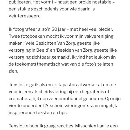
publiceren. Het vormt – naast een brokje nostalgie –
een stukje geschiedenis voor wie daarin is
geïnteresseerd.
Ik fotografeer al zo’n 50 jaar – met heel veel plezier.
Twee fotoboeken mocht ik voor mijn vakvereniging
maken: ‘Vele Gezichten Van Zorg, geestelijke
verzorging in Beeld’ en ‘Beelden van Zorg, geestelijke
verzorging zichtbaar gemaakt’. Ik vind het leuk om (in
de toekomst) thematisch wat van die foto’s te laten
zien.
Tenslotte ga ik als em. r.-k. pastoraal werker af en toe
voor in een afscheidsviering bij een begrafenis of
crematie: altijd een zeer emotioneel gebeuren. Op mijn
vierde onderdeel ‘Afscheidsvieringen’ staan mogelijk
inspirerende teksten en tips.
Tenslotte hoor ik graag reacties. Misschien kan je een