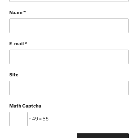
Naam
*
E-mail
*
Site
Math Captcha
+ 49 = 58