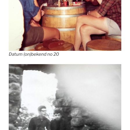
Datum (on)bekend no 20