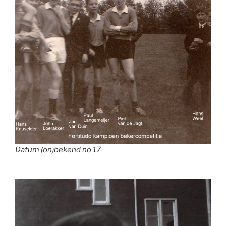
Datum (on)bekend no 17