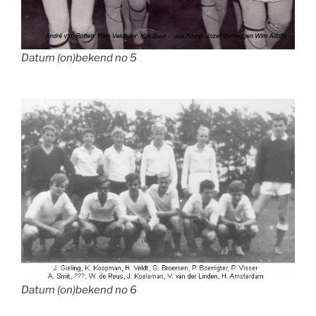
Datum (on)bekend no 5
Datum (on)bekend no 6