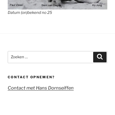
Datum (on)bekend no 25
Zoeken
Zoeke
naar:
CONTACT OPNEMEN?
Contact met Hans Dornseiffen