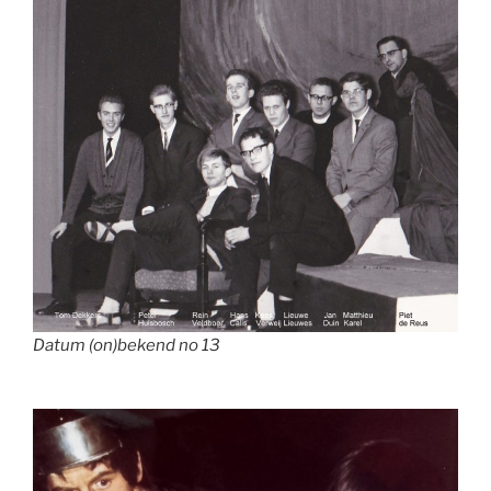
Datum (on)bekend no 13