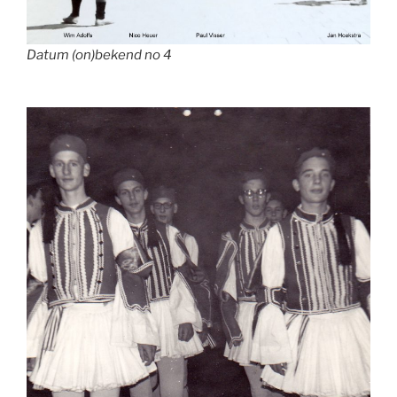
Datum (on)bekend no 4