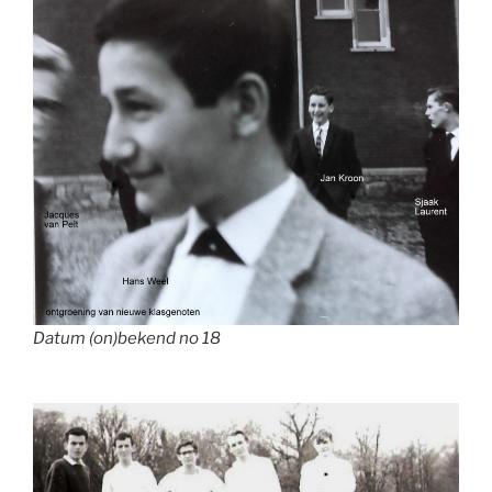
Datum (on)bekend no 18