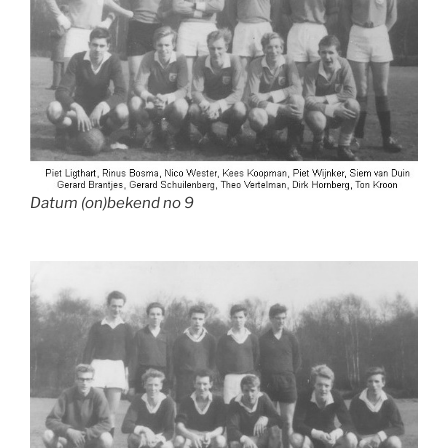
Datum (on)bekend no 9