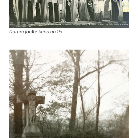
Datum (on)bekend no 15