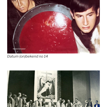
Datum (on)bekend no 14