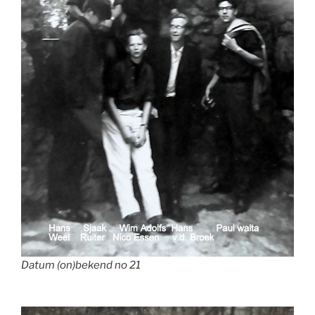
Datum (on)bekend no 21