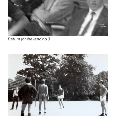
Datum (on)bekend no 3