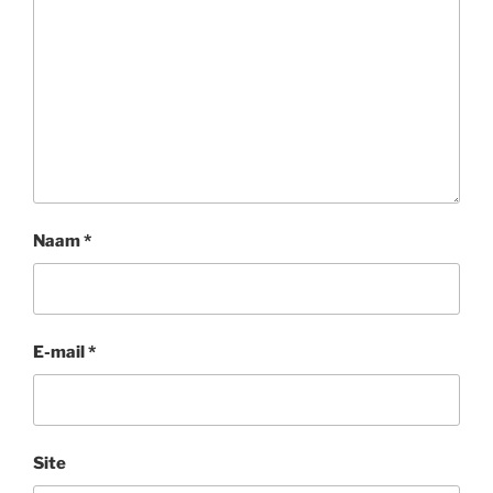
Naam
*
E-mail
*
Site